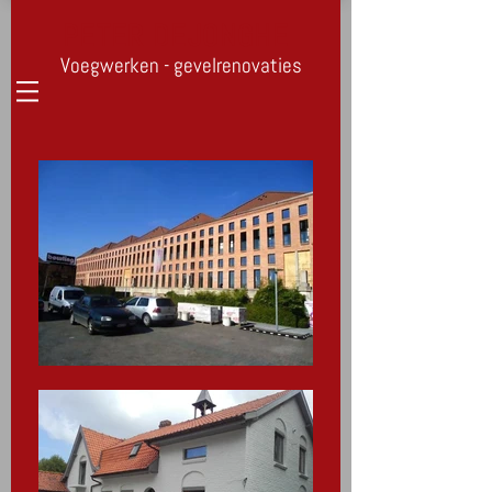
PETER DEJONGHE
Voegwerken - gevelrenovaties