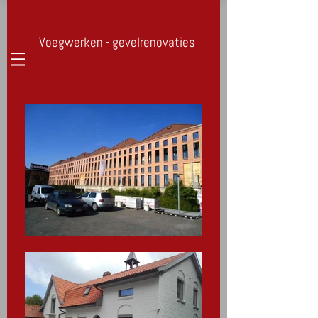
PETER DEJONGHE
Voegwerken - gevelrenovaties