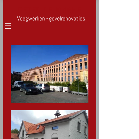
PETER DEJONGHE
Voegwerken - gevelrenovaties