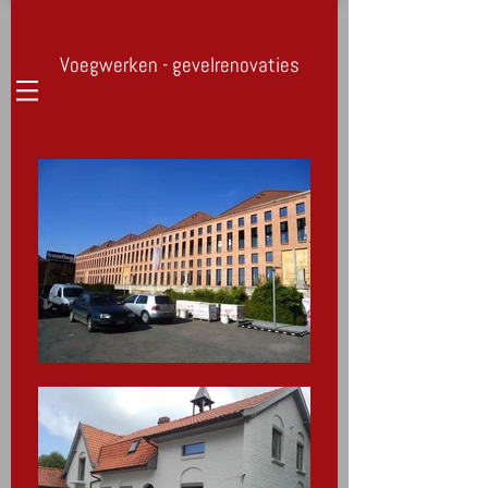
PETER DEJONGHE
Voegwerken - gevelrenovaties