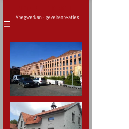
PETER DEJONGHE
Voegwerken - gevelrenovaties