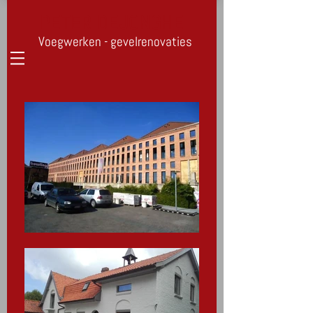
PETER DEJONGHE
Voegwerken - gevelrenovaties