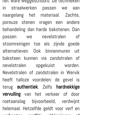
het ware weggeschuurd. De technieken
in straalwerken passen we aan
naargelang het materiaal. Zachte,
poreuze stenen vragen een andere
behandeling dan harde bakstenen. Dan
passen we nevelstralen of
stoomreinigen toe als zijnde goede
alternatieven. Ook binnenmuren uit
baksteen kunnen via zandstralen of
nevelstralen opgekuist worden.
Nevelstralen of zandstralen in Wervik
heeft talloze voordelen: de gevel is
terug
authentiek
. Zelfs
hardnekkige
vervuiling
van het verkeer of door
roetaanslag bijvoorbeeld, verdwijnt
helemaal. Hetzelfde geldt voor verf en