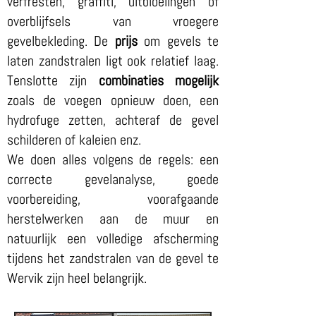
verfresten, graffiti, uitbloeiingen of
overblijfsels van vroegere
gevelbekleding. De
prijs
om gevels te
laten zandstralen ligt ook relatief laag.
Tenslotte zijn
combinaties mogelijk
zoals de voegen opnieuw doen, een
hydrofuge zetten, achteraf de gevel
schilderen of kaleien enz.
We doen alles volgens de regels: een
correcte gevelanalyse, goede
voorbereiding, voorafgaande
herstelwerken aan de muur en
natuurlijk een volledige afscherming
tijdens het zandstralen van de gevel te
Wervik zijn heel belangrijk.