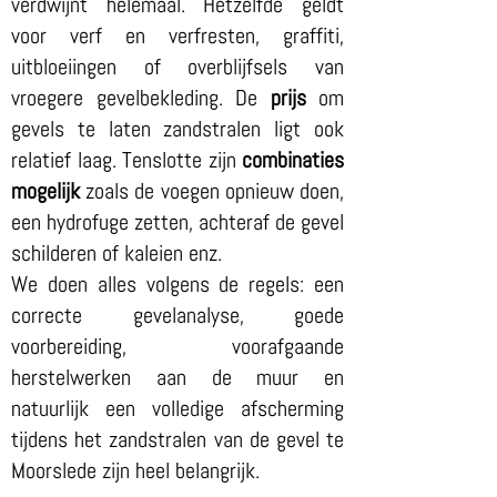
verdwijnt helemaal. Hetzelfde geldt
voor verf en verfresten, graffiti,
uitbloeiingen of overblijfsels van
vroegere gevelbekleding. De
prijs
om
gevels te laten zandstralen ligt ook
relatief laag. Tenslotte zijn
combinaties
mogelijk
zoals de voegen opnieuw doen,
een hydrofuge zetten, achteraf de gevel
schilderen of kaleien enz.
We doen alles volgens de regels: een
correcte gevelanalyse, goede
voorbereiding, voorafgaande
herstelwerken aan de muur en
natuurlijk een volledige afscherming
tijdens het zandstralen van de gevel te
Moorslede zijn heel belangrijk.