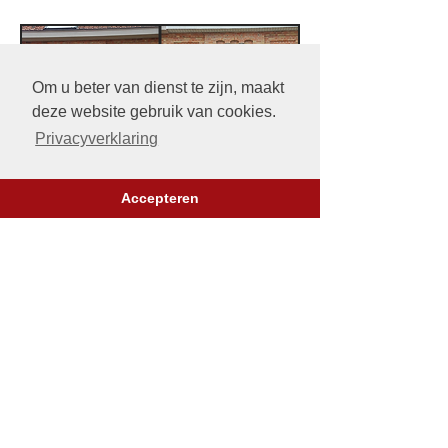
Om u beter van dienst te zijn, maakt
deze website gebruik van cookies.
Privacyverklaring
Accepteren
Onze werkwijze is als volgt:
Voorafgaand plannen we met de
opdrachtgever een
werfbezoek.
We maken doorgaans binnen de week
een gedetailleerde
offerte
in functie