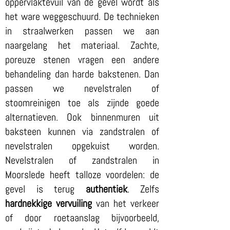
oppervlaktevuil van de gevel wordt als
het ware weggeschuurd. De technieken
in straalwerken passen we aan
naargelang het materiaal. Zachte,
poreuze stenen vragen een andere
behandeling dan harde bakstenen. Dan
passen we nevelstralen of
stoomreinigen toe als zijnde goede
alternatieven. Ook binnenmuren uit
baksteen kunnen via zandstralen of
nevelstralen opgekuist worden.
Nevelstralen of zandstralen in
Moorslede heeft talloze voordelen: de
gevel is terug
authentiek
. Zelfs
hardnekkige vervuiling
van het verkeer
of door roetaanslag bijvoorbeeld,