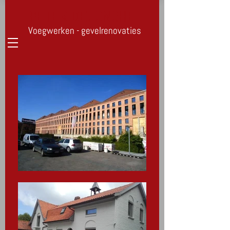
PETER DEJONGHE
Voegwerken - gevelrenovaties