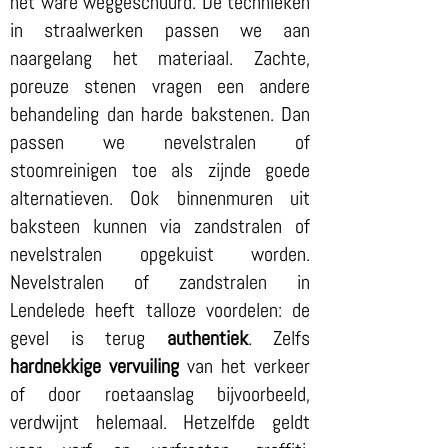
het ware weggeschuurd. De technieken
in straalwerken passen we aan
naargelang het materiaal. Zachte,
poreuze stenen vragen een andere
behandeling dan harde bakstenen. Dan
passen we nevelstralen of
stoomreinigen toe als zijnde goede
alternatieven. Ook binnenmuren uit
baksteen kunnen via zandstralen of
nevelstralen opgekuist worden.
Nevelstralen of zandstralen in
Lendelede heeft talloze voordelen: de
gevel is terug
authentiek
. Zelfs
hardnekkige vervuiling
van het verkeer
of door roetaanslag bijvoorbeeld,
verdwijnt helemaal. Hetzelfde geldt