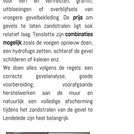
voor verf en verfresten, graffiti,
uitbloeiingen of overblijfsels van
vroegere gevelbekleding. De
prijs
om
gevels te laten zandstralen ligt ook
relatief laag. Tenslotte zijn
combinaties
mogelijk
zoals de voegen opnieuw doen,
een hydrofuge zetten, achteraf de gevel
schilderen of kaleien enz.
We doen alles volgens de regels: een
correcte gevelanalyse, goede
voorbereiding, voorafgaande
herstelwerken aan de muur en
natuurlijk een volledige afscherming
tijdens het zandstralen van de gevel te
Lendelede zijn heel belangrijk.