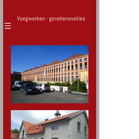
PETER DEJONGHE
Voegwerken - gevelrenovaties