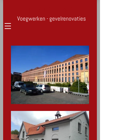
PETER DEJONGHE
Voegwerken - gevelrenovaties