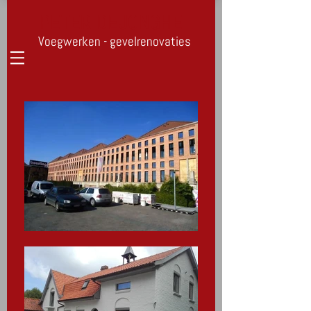
PETER DEJONGHE
Voegwerken - gevelrenovaties