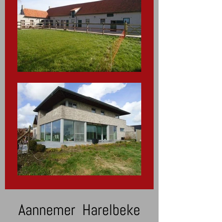
Aannemer Harelbeke