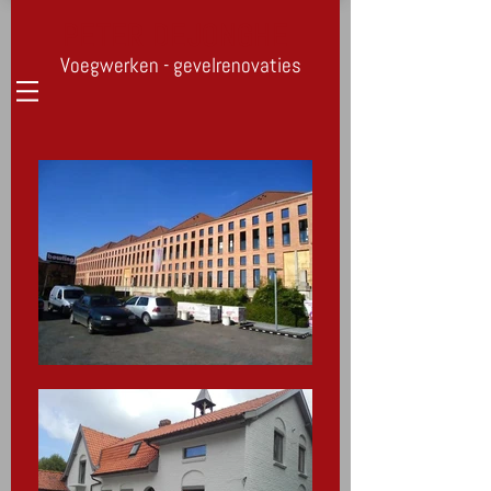
PETER DEJONGHE
Voegwerken - gevelrenovaties