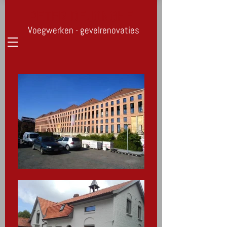
PETER DEJONGHE
Voegwerken - gevelrenovaties