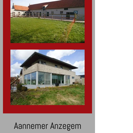
Aannemer Anzegem